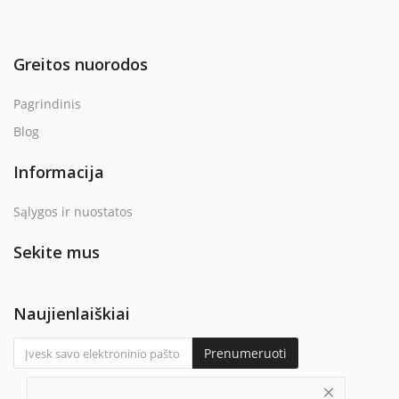
Greitos nuorodos
Pagrindinis
Blog
Informacija
Sąlygos ir nuostatos
Sekite mus
Naujienlaiškiai
Prenumeruoti