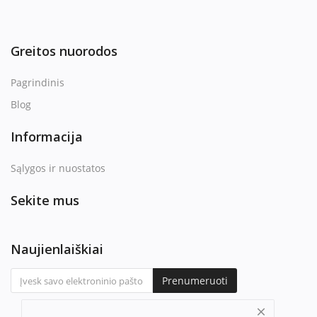
Greitos nuorodos
Pagrindinis
Blog
Informacija
Sąlygos ir nuostatos
Sekite mus
Naujienlaiškiai
Prenumeruoti