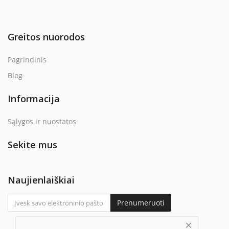
Greitos nuorodos
Pagrindinis
Blog
Informacija
Sąlygos ir nuostatos
Sekite mus
Naujienlaiškiai
Prenumeruoti