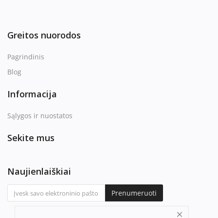
Greitos nuorodos
Pagrindinis
Blog
Informacija
Sąlygos ir nuostatos
Sekite mus
Naujienlaiškiai
Prenumeruoti