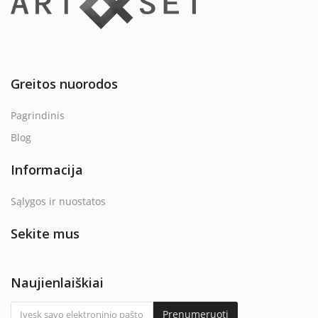
Greitos nuorodos
Pagrindinis
Blog
Informacija
Sąlygos ir nuostatos
Sekite mus
Naujienlaiškiai
Prenumeruoti